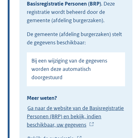
Basisregistratie Personen (BRP)
.
Deze
registratie wordt beheerd door de
gemeente (afdeling burgerzaken).
de gemeente (afdeling burgerzaken) stelt
de gegevens beschikbaar:
Bij een wijziging van de gegevens
worden deze automatisch
doorgestuurd
Meer weten?
Ga naar de website van de Basisregistratie
Personen (BRP) en bekijk, indien
beschikbaar, uw gegevens
(
E