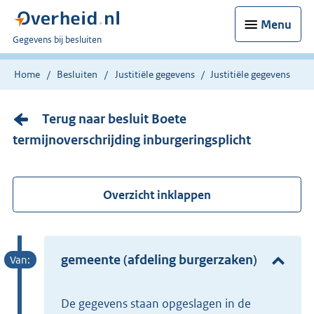
Menu
U
Gegevens bij besluiten
bent
nu
Home
Besluiten
Justitiële gegevens
Justitiële gegevens
hier:
Terug naar besluit Boete
termijnoverschrijding inburgeringsplicht
Overzicht inklappen
gemeente (afdeling burgerzaken)
De gegevens staan opgeslagen in de