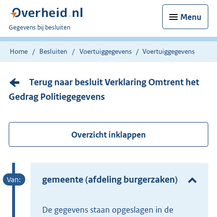
Menu
U
Gegevens bij besluiten
bent
nu
Home
Besluiten
Voertuiggegevens
Voertuiggegevens
hier:
Terug naar besluit Verklaring Omtrent het
Gedrag Politiegegevens
Overzicht inklappen
gemeente (afdeling burgerzaken)
De gegevens staan opgeslagen in de