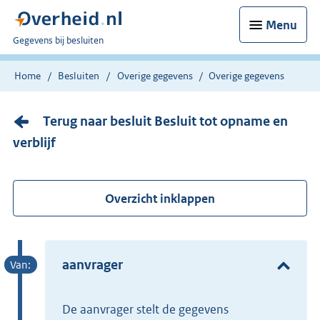
Menu
U
Gegevens bij besluiten
bent
nu
Home
Besluiten
Overige gegevens
Overige gegevens
hier:
Terug naar besluit Besluit tot opname en
verblijf
Overzicht inklappen
aanvrager
de aanvrager stelt de gegevens