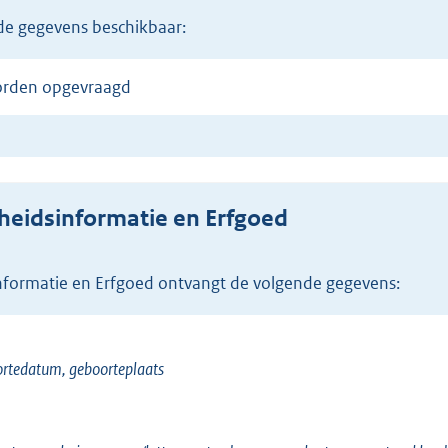
 de gegevens beschikbaar:
worden opgevraagd
heidsinformatie en Erfgoed
informatie en Erfgoed ontvangt de volgende gegevens:
ortedatum, geboorteplaats