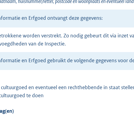
raatnaam, huisnummer/letter, postcode en woonplaats en eventueel land
informatie en Erfgoed ontvangt deze gegevens:
voegdheden van de Inspectie.
informatie en Erfgoed gebruikt de volgende gegevens voor d
cultuurgoed te doen
ag(en)