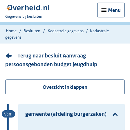
Menu
U
Gegevens bij besluiten
bent
nu
Home
Besluiten
Kadastrale gegevens
Kadastrale
hier:
gegevens
Terug naar besluit Aanvraag
persoonsgebonden budget jeugdhulp
Overzicht inklappen
gemeente (afdeling burgerzaken)