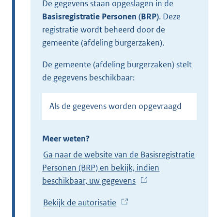
De gegevens staan opgeslagen in de
Basisregistratie Personen (BRP)
.
Deze
registratie wordt beheerd door de
gemeente (afdeling burgerzaken).
de gemeente (afdeling burgerzaken) stelt
de gegevens beschikbaar:
Als de gegevens worden opgevraagd
Meer weten?
Ga naar de website van de Basisregistratie
Personen (BRP) en bekijk, indien
beschikbaar, uw gegevens
(
E
Bekijk de autorisatie
(
x
E