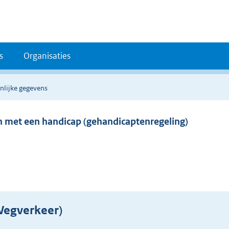
s
Organisaties
nlijke gegevens
n met een handicap (gehandicaptenregeling)
Wegverkeer)