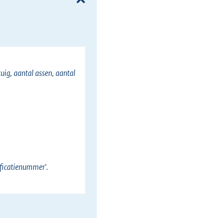
tuig, aantal assen, aantal
tificatienummer'.