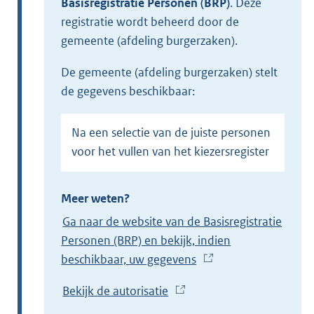
Basisregistratie Personen (BRP)
.
Deze
registratie wordt beheerd door de
gemeente (afdeling burgerzaken).
de gemeente (afdeling burgerzaken) stelt
de gegevens beschikbaar:
Na een selectie van de juiste personen
voor het vullen van het kiezersregister
Meer weten?
Ga naar de website van de Basisregistratie
Personen (BRP) en bekijk, indien
beschikbaar, uw gegevens
(
E
Bekijk de autorisatie
(
x
E