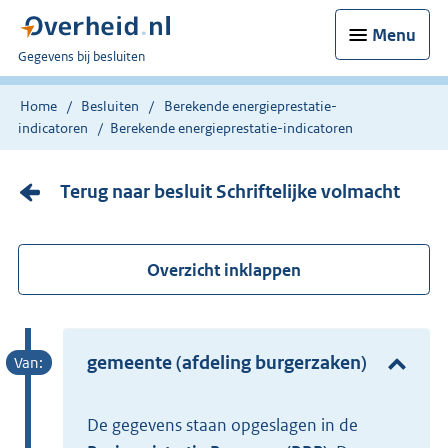
Menu
U
Gegevens bij besluiten
bent
nu
Home
Besluiten
Berekende energieprestatie-
hier:
indicatoren
Berekende energieprestatie-indicatoren
Terug naar besluit Schriftelijke volmacht
Overzicht inklappen
gemeente (afdeling burgerzaken)
De gegevens staan opgeslagen in de