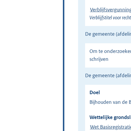
Verblijfsvergunnin
Verblijfstitel voor rec
de gemeente (afdel
Om te onderzoeken of de persoon op het juiste adres staat ingeschreven, en na onderzoek uit te
schrijven
de gemeente (afdel
Doel
Bijhouden van de 
Wettelijke grondsl
Wet Basisregistrat