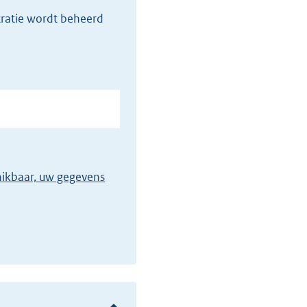
tratie wordt beheerd
chikbaar, uw gegevens