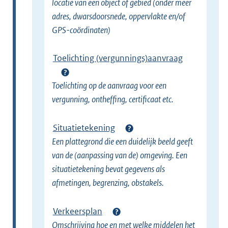
locatie van een object of gebied (onder meer
adres, dwarsdoorsnede, oppervlakte en/of
GPS-coördinaten)
Toelichting (vergunnings)aanvraag
Toelichting op de aanvraag voor een
vergunning, ontheffing, certificaat etc.
Situatietekening
Een plattegrond die een duidelijk beeld geeft
van de (aanpassing van de) omgeving. Een
situatietekening bevat gegevens als
afmetingen, begrenzing, obstakels.
Verkeersplan
Omschrijving hoe en met welke middelen het