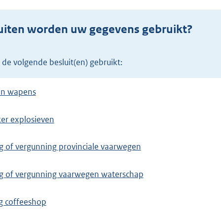
uiten worden uw gegevens gebruikt?
 de volgende besluit(en) gebruikt:
in wapens
er explosieven
of vergunning provinciale vaarwegen
 of vergunning vaarwegen waterschap
g coffeeshop