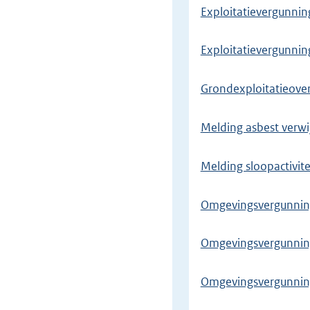
Exploitatievergunnin
Exploitatievergunnin
Grondexploitatieov
Melding asbest verwi
Melding sloopactivit
Omgevingsvergunning
Omgevingsvergunning
Omgevingsvergunning 