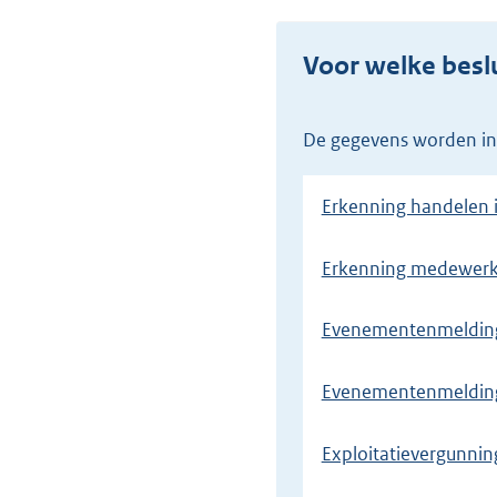
Voor welke besl
De gegevens worden in
Erkenning handelen 
Erkenning medewerk
Evenementenmelding 
Evenementenmelding
Exploitatievergunnin