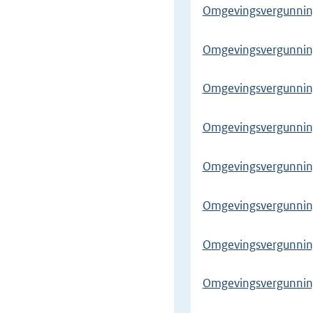
Omgevingsvergunning 
Omgevingsvergunning
Omgevingsvergunning
Omgevingsvergunning 
Omgevingsvergunning
Omgevingsvergunning 
Omgevingsvergunning
Omgevingsvergunning