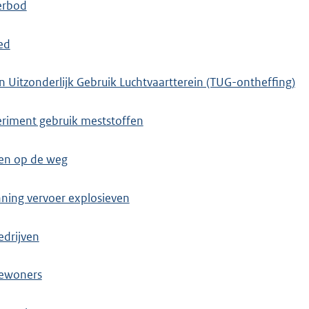
erbod
ed
en Uitzonderlijk Gebruik Luchtvaartterein (TUG-ontheffing)
eriment gebruik meststoffen
den op de weg
ning vervoer explosieven
edrijven
bewoners