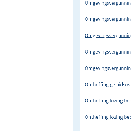
Omgevingsvergunning 
Omgevingsvergunning 
Omgevingsvergunning 
Omgevingsvergunni
Omgevingsvergunnin
Ontheffing geluidsov
Ontheffing lozing be
Ontheffing lozing bed