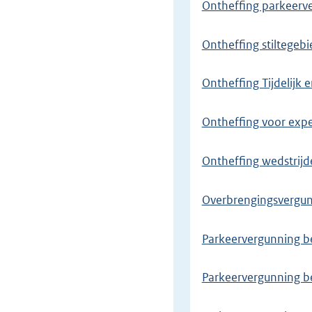
Ontheffing parkeerv
Ontheffing stiltegebi
Ontheffing Tijdelijk 
Ontheffing voor exp
Ontheffing wedstrij
Overbrengingsvergun
Parkeervergunning b
Parkeervergunning 