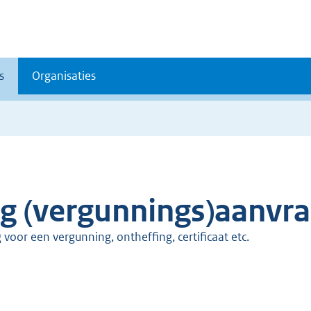
s
Organisaties
ng (vergunnings)aanvr
 voor een vergunning, ontheffing, certificaat etc.