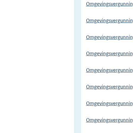
Omgevingsvergunning
Omgevingsvergunning
Omgevingsvergunning l
Omgevingsvergunning 
Omgevingsvergunnin
Omgevingsvergunning
Omgevingsvergunnin
Omgevingsvergunning