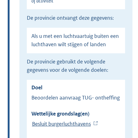
of activiteit
de provincie ontvangt deze gegevens:
Als u met een luchtvaartuig buiten een
luchthaven wilt stijgen of landen
de provincie gebruikt de volgende
gegevens voor de volgende doelen:
Doel
Beoordelen aanvraag TUG- ontheffing
Wettelijke grondslag(en)
Besluit burgerluchthavens
(
E