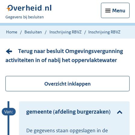
Menu
U
Gegevens bij besluiten
bent
nu
Home
Besluiten
Inschrijving RBVZ
Inschrijving RBVZ
hier:
Terug naar besluit Omgevingsvergunning
activiteiten in of nabij het oppervlaktewater
Overzicht inklappen
gemeente (afdeling burgerzaken)
De gegevens staan opgeslagen in de