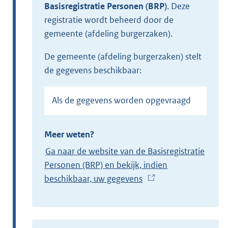
Basisregistratie Personen (BRP)
.
Deze
registratie wordt beheerd door de
gemeente (afdeling burgerzaken).
de gemeente (afdeling burgerzaken) stelt
de gegevens beschikbaar:
Als de gegevens worden opgevraagd
Meer weten?
Ga naar de website van de Basisregistratie
Personen (BRP) en bekijk, indien
beschikbaar, uw gegevens
(
E
x
t