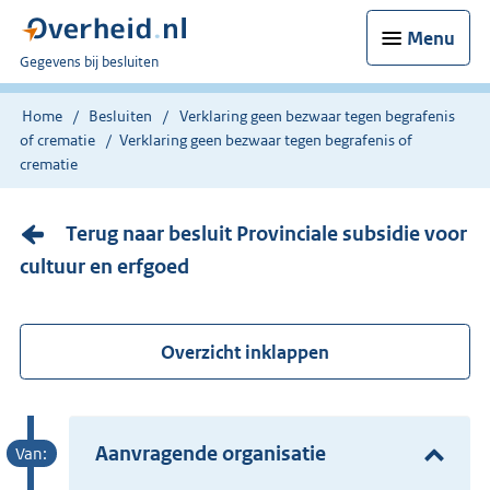
Menu
U
Gegevens bij besluiten
bent
nu
Home
Besluiten
Verklaring geen bezwaar tegen begrafenis
hier:
of crematie
Verklaring geen bezwaar tegen begrafenis of
crematie
Terug naar besluit Provinciale subsidie voor
cultuur en erfgoed
Overzicht inklappen
Aanvragende organisatie