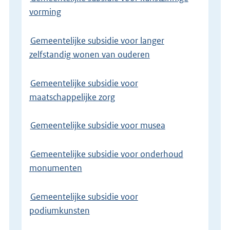
vorming
Gemeentelijke subsidie voor langer
zelfstandig wonen van ouderen
Gemeentelijke subsidie voor
maatschappelijke zorg
Gemeentelijke subsidie voor musea
Gemeentelijke subsidie voor onderhoud
monumenten
Gemeentelijke subsidie voor
podiumkunsten