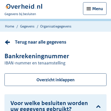
Menu
U
Gegevens bij besluiten
bent
nu
Home
Gegevens
Organisatiegegevens
hier:
Terug naar alle gegevens
Bankrekeningnummer
IBAN-nummer en tenaamstelling
Overzicht inklappen
Voor welke besluiten worden
uw gegevens gebruikt?