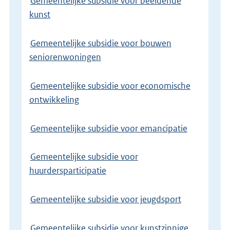
Gemeentelijke subsidie voor beeldende
kunst
Gemeentelijke subsidie voor bouwen
seniorenwoningen
Gemeentelijke subsidie voor economische
ontwikkeling
Gemeentelijke subsidie voor emancipatie
Gemeentelijke subsidie voor
huurdersparticipatie
Gemeentelijke subsidie voor jeugdsport
Gemeentelijke subsidie voor kunstzinnige