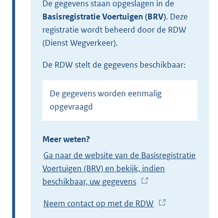
De gegevens staan opgeslagen in de
Basisregistratie Voertuigen (BRV)
.
Deze
registratie wordt beheerd door de RDW
(Dienst Wegverkeer).
de RDW stelt de gegevens beschikbaar:
De gegevens worden eenmalig
opgevraagd
Meer weten?
Ga naar de website van de Basisregistratie
Voertuigen (BRV) en bekijk, indien
beschikbaar, uw gegevens
(
E
Neem contact op met de RDW
(
x
E