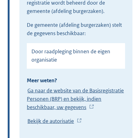
registratie wordt beheerd door de
gemeente (afdeling burgerzaken).
de gemeente (afdeling burgerzaken) stelt
de gegevens beschikbaar:
Door raadpleging binnen de eigen
organisatie
Meer weten?
Ga naar de website van de Basisregistratie
Personen (BRP) en bekijk, indien
beschikbaar, uw gegevens
(
E
Bekijk de autorisatie
(
x
E
t
x