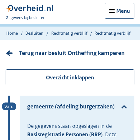
Menu
U
Gegevens bij besluiten
bent
nu
Home
Besluiten
Rechtmatig verblijf
Rechtmatig verblijf
hier:
Terug naar besluit Ontheffing kamperen
Overzicht inklappen
gemeente (afdeling burgerzaken)
De gegevens staan opgeslagen in de
Basisregistratie Personen (BRP)
.
Deze