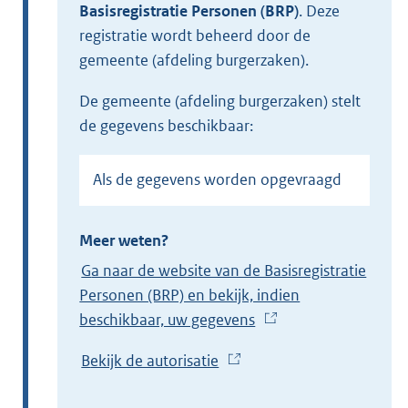
Basisregistratie Personen (BRP)
.
Deze
registratie wordt beheerd door de
gemeente (afdeling burgerzaken).
de gemeente (afdeling burgerzaken) stelt
de gegevens beschikbaar:
Als de gegevens worden opgevraagd
Meer weten?
Ga naar de website van de Basisregistratie
Personen (BRP) en bekijk, indien
beschikbaar, uw gegevens
(
E
Bekijk de autorisatie
(
x
E
t