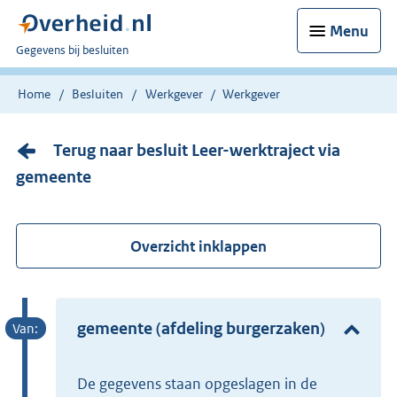
Menu
U
Gegevens bij besluiten
bent
nu
Home
Besluiten
Werkgever
Werkgever
hier:
Terug naar besluit Leer-werktraject via
gemeente
Overzicht inklappen
gemeente (afdeling burgerzaken)
De gegevens staan opgeslagen in de