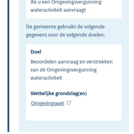
Als u een Omgevingsvergunning
wateractiviteit aanvraagt
de gemeente gebruikt de volgende
gegevens voor de volgende doelen:
Doel
Beoordelen aanvraag en verstrekken
van de Omgevingsvergunning
wateractiviteit
Wettelijke grondslag(en)
Omgevingswet
(
E
x
t