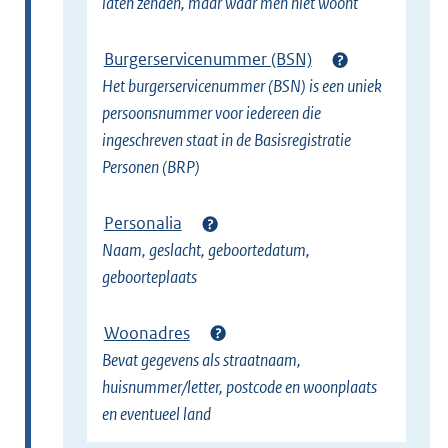
laten zenden, maar waar men niet woont
Burgerservicenummer (BSN)
Het burgerservicenummer (BSN) is een uniek
persoonsnummer voor iedereen die
ingeschreven staat in de Basisregistratie
Personen (BRP)
Personalia
Naam, geslacht, geboortedatum,
geboorteplaats
Woonadres
Bevat gegevens als straatnaam,
huisnummer/letter, postcode en woonplaats
en eventueel land