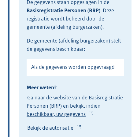
De gegevens staan opgeslagen in de
Basisregistratie Personen (BRP)
.
Deze
registratie wordt beheerd door de
gemeente (afdeling burgerzaken).
de gemeente (afdeling burgerzaken) stelt
de gegevens beschikbaar:
Als de gegevens worden opgevraagd
Meer weten?
Ga naar de website van de Basisregistratie
Personen (BRP) en bekijk, indien
beschikbaar, uw gegevens
(
E
Bekijk de autorisatie
(
x
E