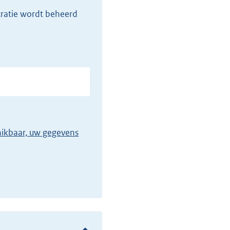
tratie wordt beheerd
chikbaar, uw gegevens