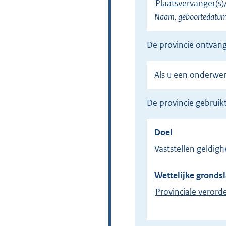
Plaatsvervanger(s)
Naam, geboortedatum
de provincie ontvan
Als u een onderwe
de provincie gebru
Doel
Vaststellen geldigh
Wettelijke grondsl
Provinciale verorde