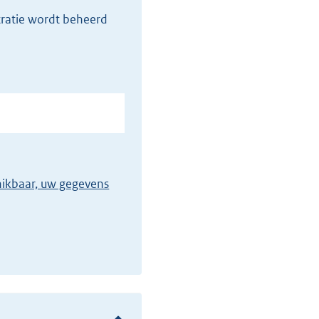
tratie wordt beheerd
chikbaar, uw gegevens