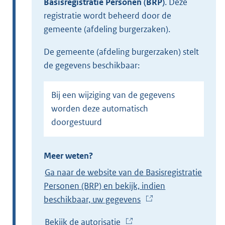
Basisregistratie Personen (BRP)
.
Deze
registratie wordt beheerd door de
gemeente (afdeling burgerzaken).
de gemeente (afdeling burgerzaken) stelt
de gegevens beschikbaar:
Bij een wijziging van de gegevens
worden deze automatisch
doorgestuurd
Meer weten?
Ga naar de website van de Basisregistratie
Personen (BRP) en bekijk, indien
beschikbaar, uw gegevens
(
E
Bekijk de autorisatie
(