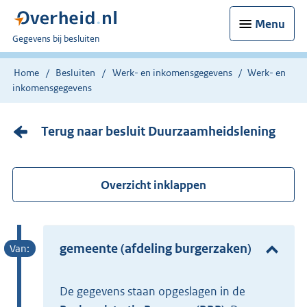
Menu
U
Gegevens bij besluiten
bent
nu
Home
Besluiten
Werk- en inkomensgegevens
Werk- en
hier:
inkomensgegevens
Terug naar besluit Duurzaamheidslening
Overzicht inklappen
gemeente (afdeling burgerzaken)
De gegevens staan opgeslagen in de