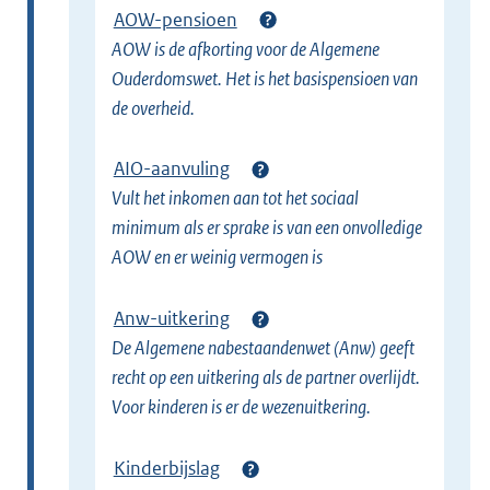
AOW-pensioen
n
AOW is de afkorting voor de Algemene
k
Ouderdomswet. Het is het basispensioen van
)
de overheid.
AIO-aanvuling
Vult het inkomen aan tot het sociaal
minimum als er sprake is van een onvolledige
AOW en er weinig vermogen is
Anw-uitkering
De Algemene nabestaandenwet (Anw) geeft
recht op een uitkering als de partner overlijdt.
Voor kinderen is er de wezenuitkering.
Kinderbijslag