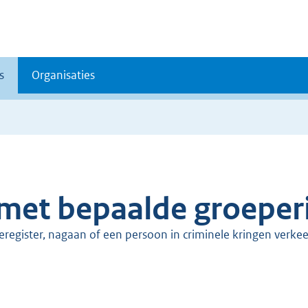
s
Organisaties
t met bepaalde groepe
itieregister, nagaan of een persoon in criminele kringen verkee