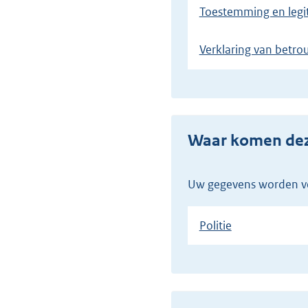
Toestemming en legi
Verklaring van betro
Waar komen d
Uw gegevens worden v
Politie