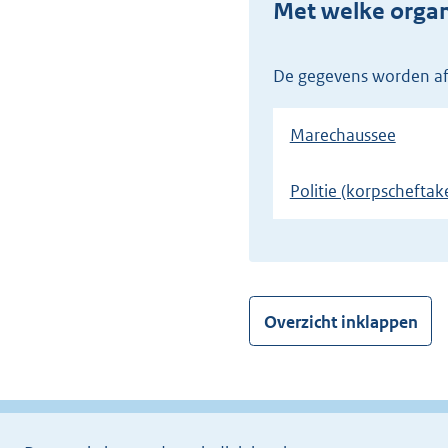
Met welke org
De gegevens worden af
Marechaussee
Politie (korpscheftak
Overzicht inklappen