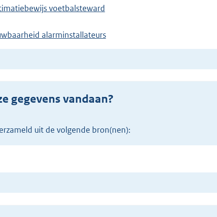
timatiebewijs voetbalsteward
uwbaarheid alarminstallateurs
eze gegevens vandaan?
erzameld uit de volgende bron(nen):