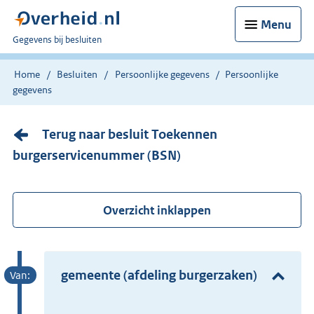
Menu
U
Gegevens bij besluiten
bent
nu
Home
Besluiten
Persoonlijke gegevens
Persoonlijke
hier:
gegevens
Terug naar besluit Toekennen
burgerservicenummer (BSN)
Overzicht inklappen
gemeente (afdeling burgerzaken)