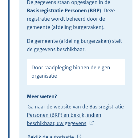
De gegevens staan opgeslagen in de
Basisregistratie Personen (BRP)
.
Deze
registratie wordt beheerd door de
gemeente (afdeling burgerzaken).
de gemeente (afdeling burgerzaken) stelt
de gegevens beschikbaar:
Door raadpleging binnen de eigen
organisatie
Meer weten?
Ga naar de website van de Basisregistratie
Personen (BRP) en bekijk, indien
beschikbaar, uw gegevens
(
E
Bekijk de autorisatie
(